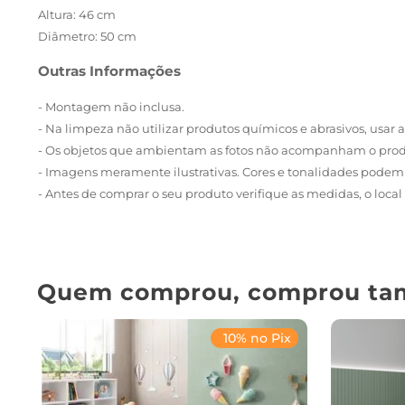
Altura: 46 cm
Diâmetro: 50 cm
Outras Informações
- Montagem não inclusa.
- Na limpeza não utilizar produtos químicos e abrasivos, usa
- Os objetos que ambientam as fotos não acompanham o prod
- Imagens meramente ilustrativas. Cores e tonalidades podem 
- Antes de comprar o seu produto verifique as medidas, o local 
Quem comprou, comprou ta
10% no Pix