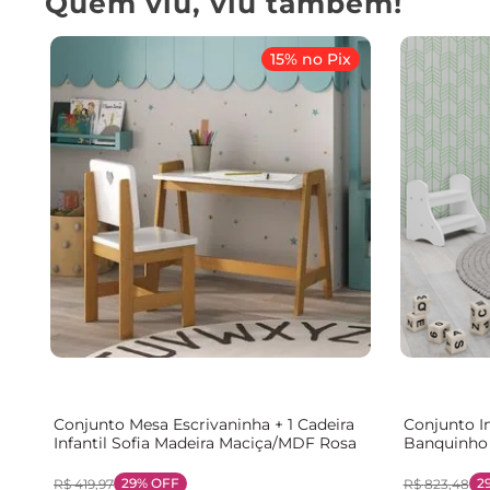
Quem viu, viu também!
15% no Pix
Conjunto Mesa Escrivaninha + 1 Cadeira
Conjunto In
Infantil Sofia Madeira Maciça/MDF Rosa
Banquinho 
29%
OFF
2
R$
419
,
97
R$
823
,
48