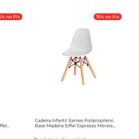
5% no Pix
15% no Pix
Cadeira Infantil Eames Polipropileno
ffel
Base Madeira Eiffel Espresso Móveis
Branco