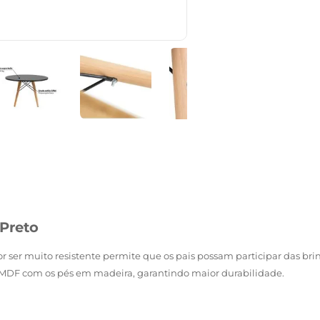
 Preto
r ser muito resistente permite que os pais possam participar das br
MDF com os pés em madeira, garantindo maior durabilidade.