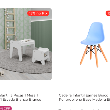
15% no Pix
1
fantil 3 Pecas 1 Mesa 1
Cadeira Infantil Eames Braço
1 Escada Branco Branco
Polipropileno Base Madeira Ei
Espresso Móveis Azul Claro
9%
OFF