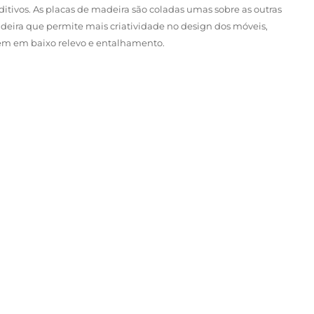
ditivos. As placas de madeira são coladas umas sobre as outras
eira que permite mais criatividade no design dos móveis,
em em baixo relevo e entalhamento.