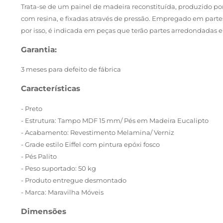
Trata-se de um painel de madeira reconstituída, produzido por
com resina, e fixadas através de pressão. Empregado em part
por isso, é indicada em peças que terão partes arredondada
Garantia:
3 meses para defeito de fábrica
Características
- Preto
- Estrutura: Tampo MDF 15 mm/ Pés em Madeira Eucalipto
- Acabamento: Revestimento Melamina/ Verniz
- Grade estilo Eiffel com pintura epóxi fosco
- Pés Palito
- Peso suportado: 50 kg
- Produto entregue desmontado
- Marca: Maravilha Móveis
Dimensões