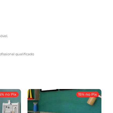
óvel.
ofissional qualificado
5% no Pix
15% no Pix