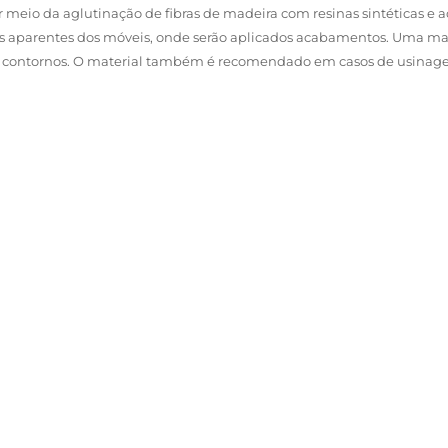
 meio da aglutinação de fibras de madeira com resinas sintéticas e a
es aparentes dos móveis, onde serão aplicados acabamentos. Uma mad
s e contornos. O material também é recomendado em casos de usinag