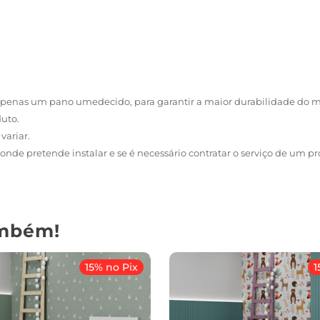
r apenas um pano umedecido, para garantir a maior durabilidade do m
uto.
variar.
onde pretende instalar e se é necessário contratar o serviço de um pr
mbém!
15% no Pix
1