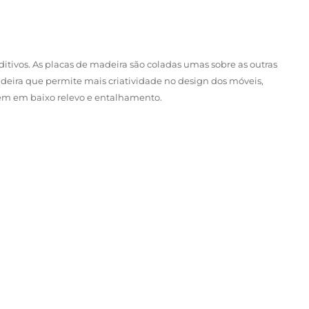
ditivos. As placas de madeira são coladas umas sobre as outras
eira que permite mais criatividade no design dos móveis,
em em baixo relevo e entalhamento.