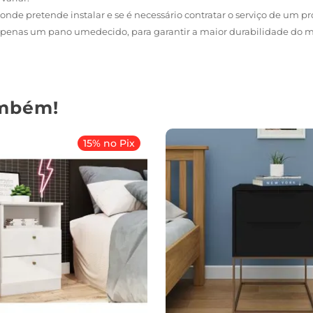
onde pretende instalar e se é necessário contratar o serviço de um pro
r apenas um pano umedecido, para garantir a maior durabilidade do m
mbém!
15% no Pix