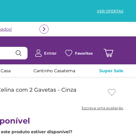
VER OFERTAS
Entrar
Favoritos
 Casa
Cantinho Casatema
Super Sale
elina com 2 Gavetas - Cinza
ponível
este produto estiver disponível?