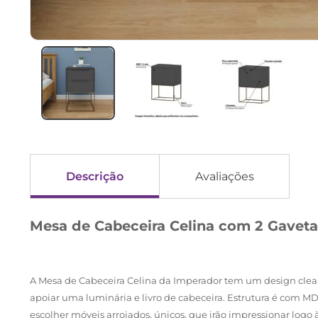
Descrição
Avaliações
Mesa de Cabeceira Celina com 2 Gavetas
A Mesa de Cabeceira Celina da Imperador tem um design clean 
apoiar uma luminária e livro de cabeceira. Estrutura é com 
escolher móveis arrojados, únicos, que irão impressionar logo à