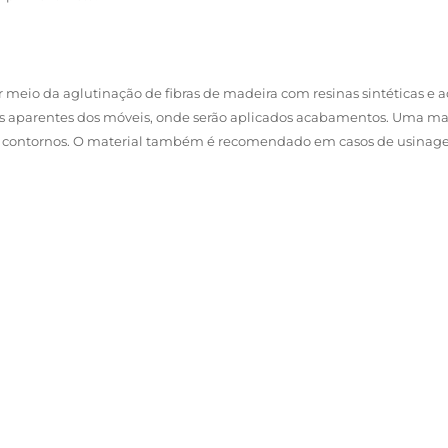
 meio da aglutinação de fibras de madeira com resinas sintéticas e a
es aparentes dos móveis, onde serão aplicados acabamentos. Uma mad
s e contornos. O material também é recomendado em casos de usinag