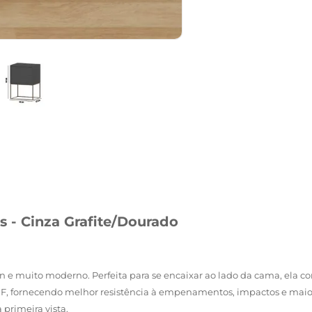
 - Cinza Grafite/Dourado
e muito moderno. Perfeita para se encaixar ao lado da cama, ela co
MDF, fornecendo melhor resistência à empenamentos, impactos e mai
 primeira vista.