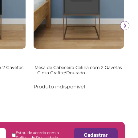
m 2 Gavetas
Mesa de Cabeceira Celina com 2 Gavetas
- Cinza Grafite/Dourado
Produto indisponível
Estou de acordo com a
Cadastrar
Política de Privacidade