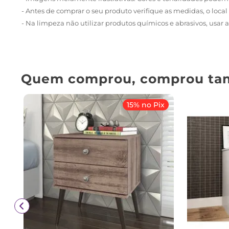
- Antes de comprar o seu produto verifique as medidas, o local 
- Na limpeza não utilizar produtos químicos e abrasivos, usa
Quem comprou, comprou ta
15% no Pix