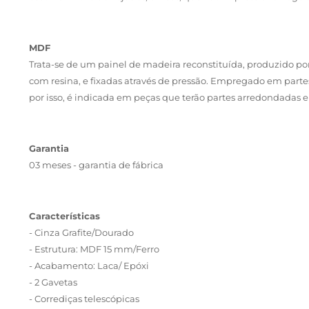
MDF
Trata-se de um painel de madeira reconstituída, produzido por
com resina, e fixadas através de pressão. Empregado em part
por isso, é indicada em peças que terão partes arredondada
Garantia
03 meses - garantia de fábrica
Características
- Cinza Grafite/Dourado
- Estrutura: MDF 15 mm/Ferro
- Acabamento: Laca/ Epóxi
- 2 Gavetas
- Corrediças telescópicas