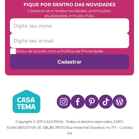
FIQUE POR DENTRO DAS NOVIDADES
Cadastre-se e receba novidades, promoções,
atualizações, e muito mais.
Estou de acordo com a Política de Privacidade
Cadastrar
Copyright © 2011 CASATEMA - Todos os direitos reservados. CNPJ:
10.490.181/0137-09 | IE: 138.285.787.112 Rua Marechal Deodoro, no 717 – Curitiba
PR