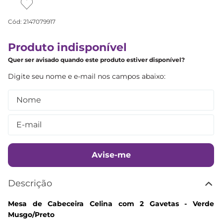
Cód
:
2147079917
Produto indisponível
Quer ser avisado quando este produto estiver disponível?
Avise-me
Descrição
Mesa de Cabeceira Celina com 2 Gavetas - Verde
Musgo/Preto