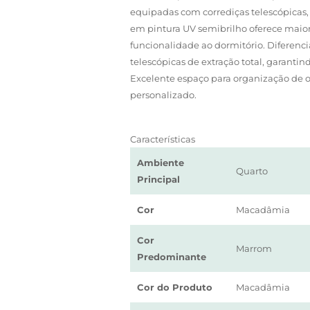
equipadas com corrediças telescópicas,
em pintura UV semibrilho oferece maio
funcionalidade ao dormitório. Diferenc
telescópicas de extração total, garantin
Excelente espaço para organização de o
personalizado.
Características
Ambiente
Quarto
Principal
Cor
Macadâmia
Cor
Marrom
Predominante
Cor do Produto
Macadâmia