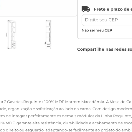
Não sei meu CEP
rta 2 Gavetas Requinte+ 100% MDF Marrom Macadâmia. A Mesa de Ca
ade, organização e sofisticação ao lado da cama. Com design moderno
além de integrar perfeitamente os demais módulos da Linha Requin
0% MDF, garante alta resistência, durabilidade e acabamento de e
lado direito ou esquerdo, adaptando-se facilmente ao projeto do amb