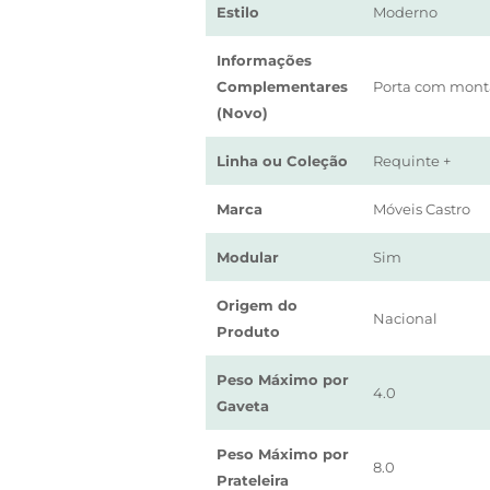
Estilo
Moderno
Informações
Complementares
Porta com mont
(Novo)
Linha ou Coleção
Requinte +
Marca
Móveis Castro
Modular
Sim
Origem do
Nacional
Produto
Peso Máximo por
4.0
Gaveta
Peso Máximo por
8.0
Prateleira