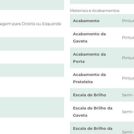
Materiais e Acabamentos
Acabamento
Pintu
agem para Direita ou Esquerda
Acabamento da
Pintu
Gaveta
Acabamento da
Pintu
Porta
Acabamento da
Pintu
Prateleira
Escala de Brilho
Semi-
Escala de Brilho da
Semi-
Gaveta
Escala de Brilho da
Semi-