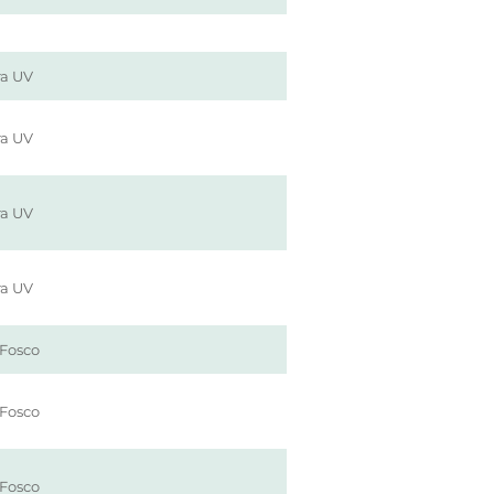
ra UV
ra UV
ra UV
ra UV
Fosco
Fosco
Fosco