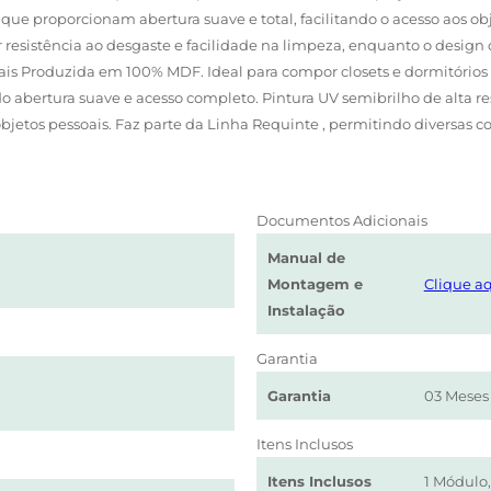
 que proporcionam abertura suave e total, facilitando o acesso aos
r resistência ao desgaste e facilidade na limpeza, enquanto o desi
iais Produzida em 100% MDF. Ideal para compor closets e dormitório
do abertura suave e acesso completo. Pintura UV semibrilho de alta re
bjetos pessoais. Faz parte da Linha Requinte , permitindo diversas
Documentos Adicionais
Manual de
Montagem e
Clique aq
Instalação
Garantia
Garantia
03 Meses
Itens Inclusos
Itens Inclusos
1 Módulo