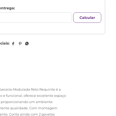
beceira Modulada Reto Requinte é a
 e funcional, oferece excelente espaço
te, proporcionando um ambiente
xcelente qualidade. Com montagem
iente. Conta ainda com 2 gavetas