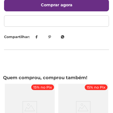
Comprar agora
Quem comprou, comprou também!
15% no Pix
15% no Pix