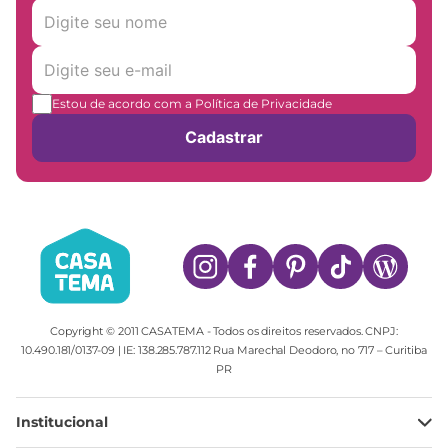
Estou de acordo com a Política de Privacidade
Cadastrar
Copyright © 2011 CASATEMA - Todos os direitos reservados. CNPJ:
10.490.181/0137-09 | IE: 138.285.787.112 Rua Marechal Deodoro, no 717 – Curitiba
PR
Institucional