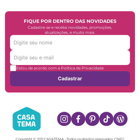
FIQUE POR DENTRO DAS NOVIDADES
Cadastre-se e receba novidades, promoções,
atualizações, e muito mais.
Estou de acordo com a Política de Privacidade
Cadastrar
Copyright © 2011 CASATEMA - Todos os direitos reservados. CNPJ: