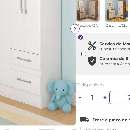
Castanho/Of...
Castanho/Of...
Serviço de M
*Consulte cobert
Garantia de
6
Aumente a Garan
10 disponíveis