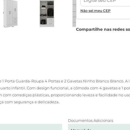
Não sei meu CEP
1 Porta Guarda-Roupa 4 Portas e 2 Gavetas Ninho Branco Branco. A li
quarto infantil. Com design funcional, a cômoda com 4 gavetas e 1 po
om corrediças plásticas, proporcionando leveza e facilidade no uso
ça com segurança e delicadeza.
Documentos Adicionais