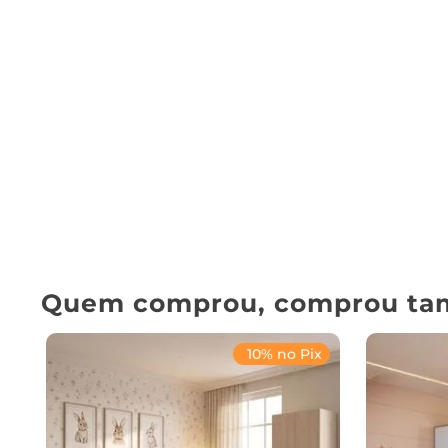
Quem comprou, comprou ta
10% no Pix