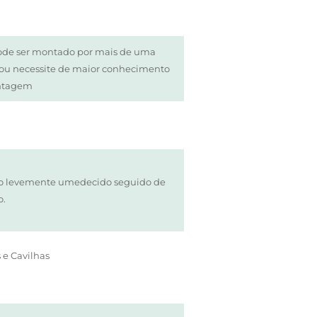
ode ser montado por mais de uma
/ou necessite de maior conhecimento
ntagem
o levemente umedecido seguido de
o.
 e Cavilhas