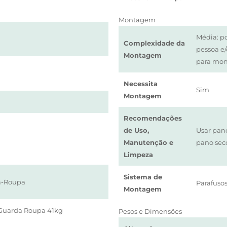
Montagem
Média: p
Complexidade da
pessoa e
Montagem
para mo
Necessita
Sim
Montagem
Recomendações
de Uso,
Usar pan
Manutenção e
pano sec
Limpeza
Sistema de
a-Roupa
Parafusos
Montagem
Guarda Roupa 41kg
Pesos e Dimensões