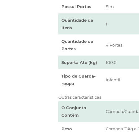
Possui Portas
Sim
Quantidade de
1
Itens
Quantidade de
4 Portas
Portas
Suporta Até (kg)
100.0
Tipo de Guarda-
Infantil
roupa
Outras características
O Conjunto
Cômoda/Guard
Contém
Peso
Comoda 21kg e 