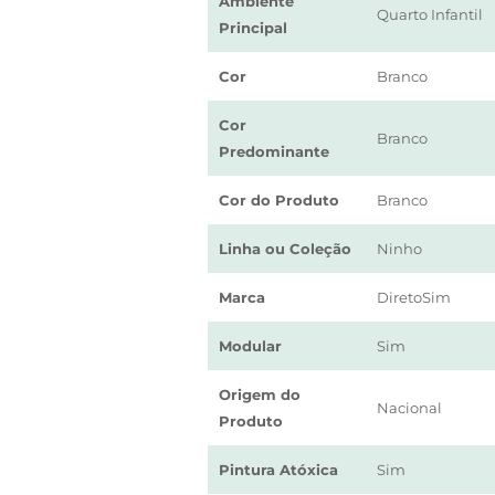
Ambiente
Quarto Infantil
Principal
Cor
Branco
Cor
Branco
Predominante
Cor do Produto
Branco
Linha ou Coleção
Ninho
Marca
DiretoSim
Modular
Sim
Origem do
Nacional
Produto
Pintura Atóxica
Sim