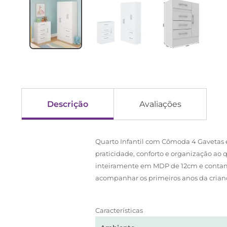
Descrição
Avaliações
Quarto Infantil com Cômoda 4 Gavetas e 
praticidade, conforto e organização ao 
inteiramente em MDP de 12cm e contam c
acompanhar os primeiros anos da crian
Características