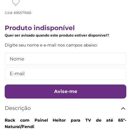
Cód
:
695571565
Produto indisponível
Quer ser avisado quando este produto estiver disponível?
Avise-me
Descrição
Rack com Painel Heitor para TV de até 65"-
Natural/Fendi