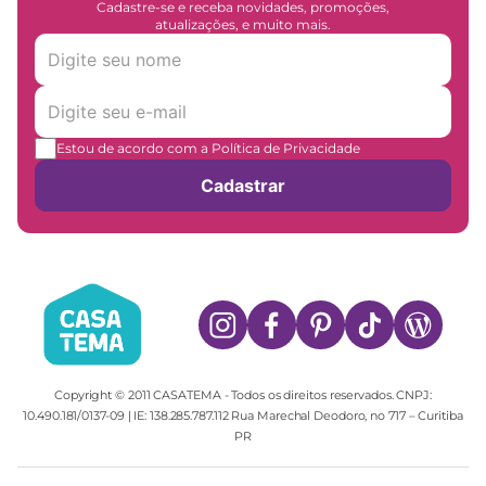
Cadastre-se e receba novidades, promoções,
atualizações, e muito mais.
Estou de acordo com a Política de Privacidade
Cadastrar
Copyright © 2011 CASATEMA - Todos os direitos reservados. CNPJ:
10.490.181/0137-09 | IE: 138.285.787.112 Rua Marechal Deodoro, no 717 – Curitiba
PR