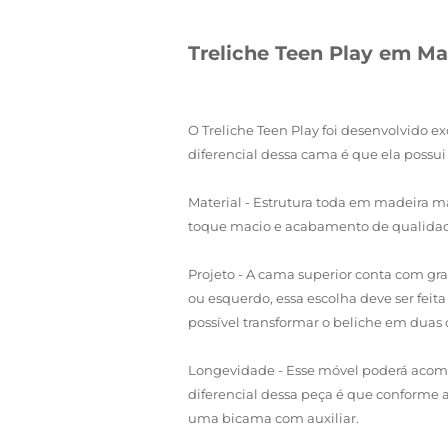
Treliche Teen Play em Ma
O Treliche Teen Play foi desenvolvido 
diferencial dessa cama é que ela possu
Material - Estrutura toda em madeira ma
toque macio e acabamento de qualidad
Projeto - A cama superior conta com gr
ou esquerdo, essa escolha deve ser feit
possível transformar o beliche em duas c
Longevidade - Esse móvel poderá acompan
diferencial dessa peça é que conforme a
uma bicama com auxiliar.