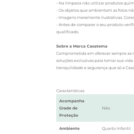
- Na limpeza não utilizar produtos quí
- Os objetos que ambientam as fotos 
- Imagens meramente ilustrativas. Core
- Antes de comparar o seu produto verifi
qualificado.
Sobre a Marca Casatema
Comprometida em oferecer sempre as me
soluções exclusivas para tornar sua vi
tranquilidade e segurança que só a Cas
Características
Acompanha
Grade de
Não
Proteção
Ambiente
Quarto Infantil