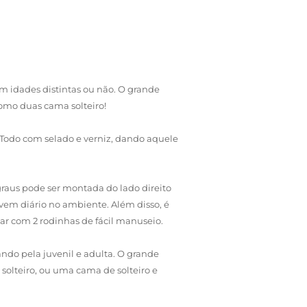
m idades distintas ou não. O grande
omo duas cama solteiro!
. Todo com selado e verniz, dando aquele
raus pode ser montada do lado direito
 vem diário no ambiente. Além disso, é
liar com 2 rodinhas de fácil manuseio.
ndo pela juvenil e adulta. O grande
solteiro, ou uma cama de solteiro e