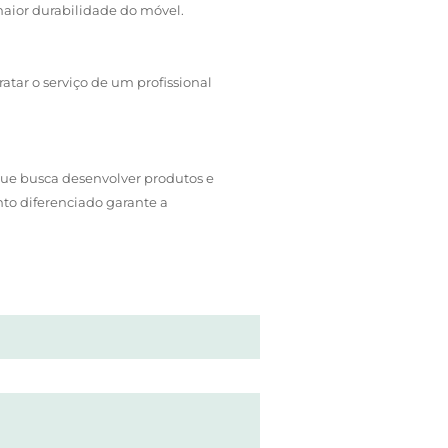
maior durabilidade do móvel.
atar o serviço de um profissional
ue busca desenvolver produtos e
to diferenciado garante a