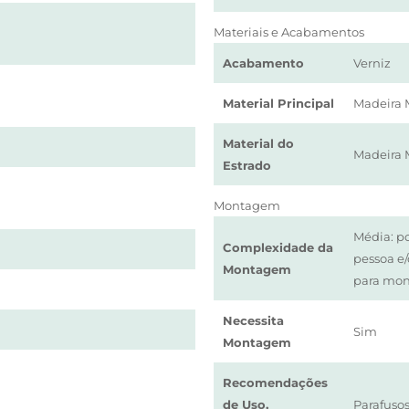
Materiais e Acabamentos
Acabamento
Verniz
Material Principal
Madeira 
Material do
Madeira 
Estrado
Montagem
Média: p
Complexidade da
pessoa e
Montagem
para mo
Necessita
Sim
Montagem
Recomendações
de Uso,
Parafusos