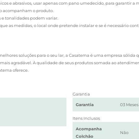
micos e abrasivos, usar apenas com pano umedecido, para garantir a 
não acompanham o produto.
s e tonalidades podem variar.
que as medidas, o local onde pretende instalar e se é necessário contr
lhores soluções para o seu lar, a Casatema é uma empresa sólida q
da mais agradável. A qualidade de seus produtos somada ao atendimen
atema oferece.
Garantia
Garantia
03 Meses
Itens Inclusos
Acompanha
Não
Colchão