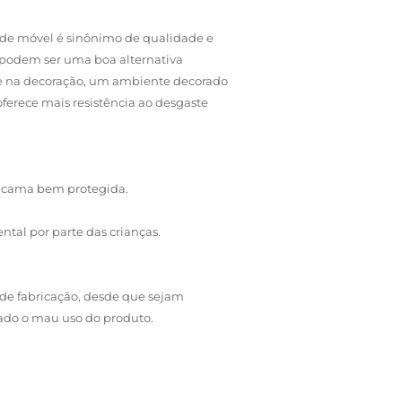
o de móvel é sinônimo de qualidade e
 podem ser uma boa alternativa
ade na decoração, um ambiente decorado
erece mais resistência ao desgaste
 a cama bem protegida.
ntal por parte das crianças.
de fabricação, desde que sejam
zado o mau uso do produto.