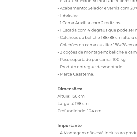
- Estrutura: Madeira Pinus de reflores
- Acabamento: Selador e verniz com 20%
- 1 Beliche.
- 1 Cama Auxiliar com 2 rodízios.
- 1 Escada com 4 degraus que pode ser
- Colchões do beliche 188x88 cm altura
- Colchões da cama auxiliar 188x78 cm 
- 2 opções de montagem: beliche e cama
- Peso suportado por cama: 100 kg.
- Produto entregue desmontado.
- Marca Casatema.
Dimensões:
Altura: 156 cm
Largura: 198 cm
Profundidade: 104 cm
Importante
- A Montagem não está inclusa ao prod