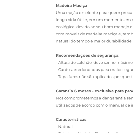
Madeira Maciça
Uma opção excelente para quem procura 
longa vida útil e, em um momento em q
ecológica, devido ao seu bom manejo e 
com móveis de madeira maciça é, també
natural do tempo e maior durabilidade, p
Recomendações de segurança:
- Altura do colchão: deve ser no máximo
- Cantos arredondados para maior segur
- Tapa furos não são aplicados por ques
Garantia 6 meses - exclusiva para p
Nos comprometemos a dar garantia sem 
utilizados de acordo com o manual de in
Características
- Natural.