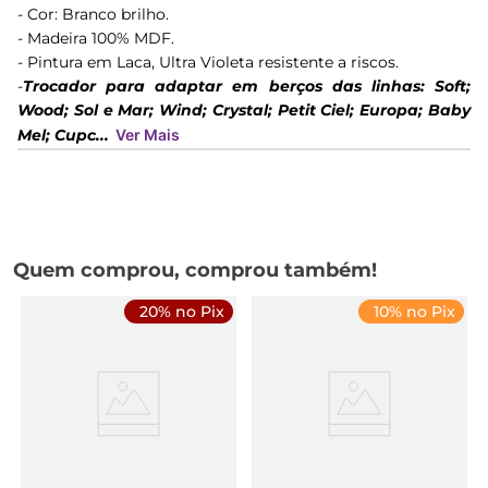
- Cor: Branco brilho.
- Madeira 100% MDF.
- Pintura em Laca, Ultra Violeta resistente a riscos.
-
Trocador para adaptar em berços das linhas: Soft;
Wood; Sol e Mar; Wind; Crystal; Petit Ciel; Europa; Baby
Mel; Cupc...
Ver Mais
Quem comprou, comprou também!
20% no Pix
10% no Pix