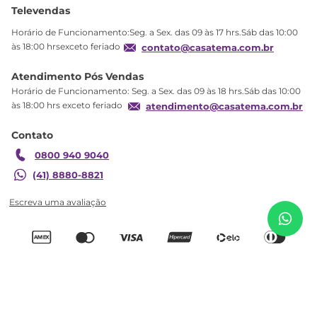
Sobre Nós
Televendas
Política de privacidade
Horário de Funcionamento:Seg. a Sex. das 09 às 17 hrs.Sáb das 10:00
Produtos Estoque
às 18:00 hrsexceto feriado
contato@casatema.com.br
Segurança
Atendimento Pós Vendas
Troca
Horário de Funcionamento: Seg. a Sex. das 09 às 18 hrs.Sáb das 10:00
Formas de Pagamento
às 18:00 hrs exceto feriado
atendimento@casatema.com.br
Blog CASATEMA
Contato
Garantia
0800 940 9040
(41) 8880-8821