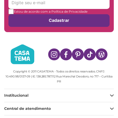
Estou de acordo com a Política de Privacidade
Cadastrar
Copyright © 2011 CASATEMA - Todos os direitos reservados. CNPJ:
10.490.181/0137-09 | IE: 138.285.787.112 Rua Marechal Deodoro, no 717 – Curitiba
PR
Institucional
Minha Conta
Central de atendimento
Meus pedidos
Ajuda