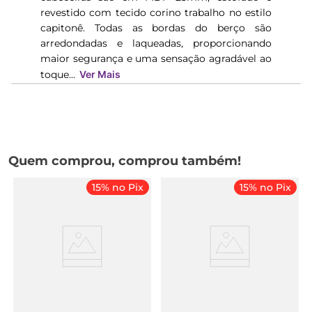
revestido com tecido corino trabalho no estilo
capitonê. Todas as bordas do berço são
arredondadas e laqueadas, proporcionando
maior segurança e uma sensação agradável ao
toque...
Ver Mais
Quem comprou, comprou também!
15% no Pix
15% no Pix