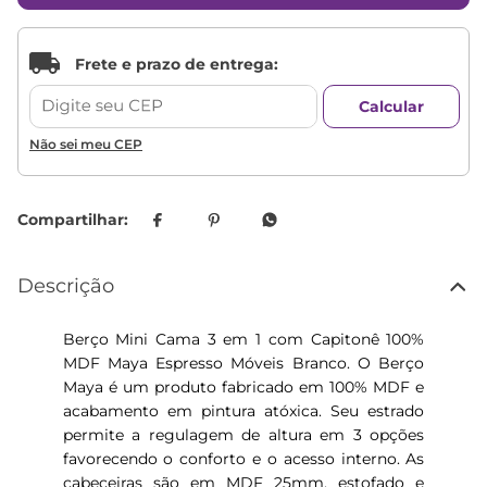
Não sei meu CEP
Descrição
Berço Mini Cama 3 em 1 com Capitonê 100%
MDF Maya Espresso Móveis Branco. O Berço
Maya é um produto fabricado em 100% MDF e
acabamento em pintura atóxica. Seu estrado
permite a regulagem de altura em 3 opções
favorecendo o conforto e o acesso interno. As
cabeceiras são em MDF 25mm, estofado e