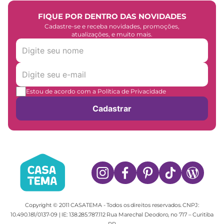
FIQUE POR DENTRO DAS NOVIDADES
Cadastre-se e receba novidades, promoções,
atualizações, e muito mais.
Estou de acordo com a Política de Privacidade
Cadastrar
Copyright © 2011 CASATEMA - Todos os direitos reservados. CNPJ:
10.490.181/0137-09 | IE: 138.285.787.112 Rua Marechal Deodoro, no 717 – Curitiba