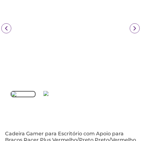
Cadeira Gamer para Escritório com Apoio para
Braços Racer Plus Vermelho/Preto Preto/Vermelho