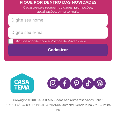
FIQUE POR DENTRO DAS NOVIDADES
Cadastre-se e receba novidades, promoções,
atualizações, e muito mais.
Estou de acordo com a Política de Privacidade
Cadastrar
Copyright © 2011 CASATEMA - Todos os direitos reservados. CNPJ:
10.490.181/0137-09 | IE: 138.285.787.112 Rua Marechal Deodoro, no 717 – Curitiba
PR