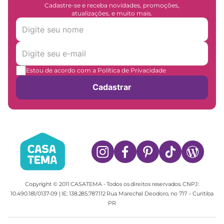
Cadastre-se e receba novidades, promoções,
atualizações, e muito mais.
Estou de acordo com a Política de Privacidade
Cadastrar
Copyright © 2011 CASATEMA - Todos os direitos reservados. CNPJ:
10.490.181/0137-09 | IE: 138.285.787.112 Rua Marechal Deodoro, no 717 – Curitiba
PR