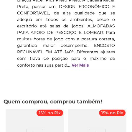
Braços Racer Plus Preto Preto. A Cadeira Racer
Preta, possui um DESIGN ERGONÔMICO E
CONFORTÁVEL, de alta qualidade que se
adequa em todos os ambientes, desde o
escritório até salas de jogos. ALMOFADAS
PARA APOIO DE PESCOÇO E LOMBAR: Para
muitas horas de jogo com a postura correta,
garantido maior desempenho. ENCOSTO
RECLINÁVEL EM ATÉ 140°: Diferentes ajustes
com trava de posição para o máximo de
conforto nas suas partid...
Ver Mais
Quem comprou, comprou também!
15% no Pix
15% no Pix