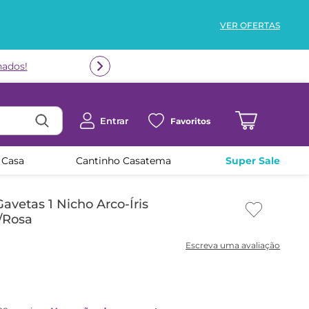
VER OFERTAS
Entrar
Favoritos
 Casa
Cantinho Casatema
Super Sale
vetas 1 Nicho Arco-Íris
/Rosa