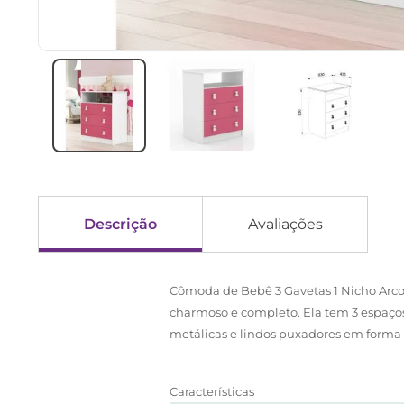
Descrição
Avaliações
Cômoda de Bebê 3 Gavetas 1 Nicho Arco-
charmoso e completo. Ela tem 3 espaços
metálicas e lindos puxadores em forma 
Características