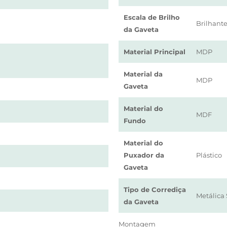
Escala de Brilho
Brilhant
da Gaveta
Material Principal
MDP
Material da
MDP
Gaveta
Material do
MDF
Fundo
Material do
Puxador da
Plástico
Gaveta
Tipo de Corrediça
Metálica
da Gaveta
Montagem