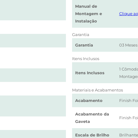
Manual de
Montagem e
Clique aq
Instalação
Garantia
Garantia
03 Meses
Itens Inclusos
1 Cômoda
Itens Inclusos
Montag
Materiais e Acabamentos
Acabamento
Finish Foi
Acabamento da
Finish Foi
Gaveta
Escala de Brilho
Brilhant