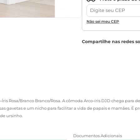
Não sei meu CEP
Íris Rosa/Branco Branco/Rosa. A cômoda Arco-íris DJD chega para de
as gavetas e um nicho para facilitar a vida de papais e mamães. É
de ursinho.
Documentos Adicionais