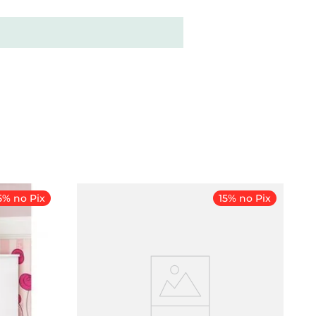
5% no Pix
15% no Pix