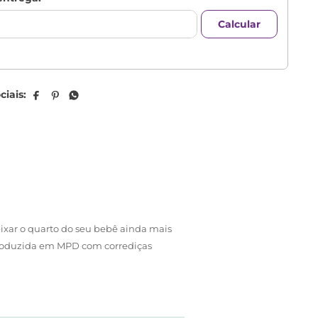
ixar o quarto do seu bebê ainda mais
 produzida em MPD com corrediças