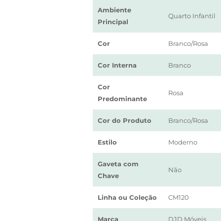
Ambiente
Quarto Infantil
Principal
Cor
Branco/Rosa
Cor Interna
Branco
Cor
Rosa
Predominante
Cor do Produto
Branco/Rosa
Estilo
Moderno
Gaveta com
Não
Chave
Linha ou Coleção
CM120
Marca
DJD Móveis