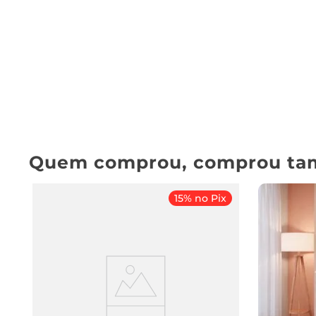
Quem comprou, comprou ta
15% no Pix