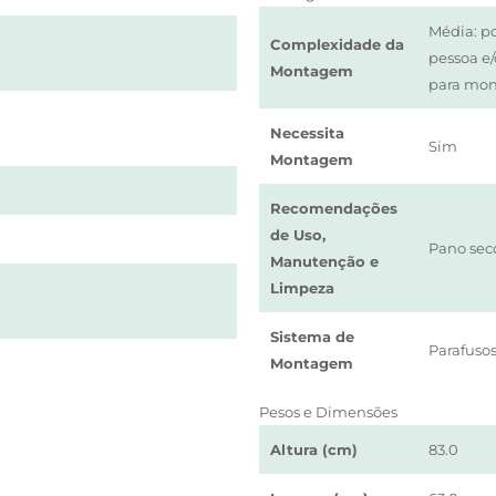
Média: p
Complexidade da
pessoa e
Montagem
para mo
Necessita
Sim
Montagem
Recomendações
de Uso,
Pano sec
Manutenção e
Limpeza
Sistema de
Parafusos
Montagem
Pesos e Dimensões
Altura (cm)
83.0