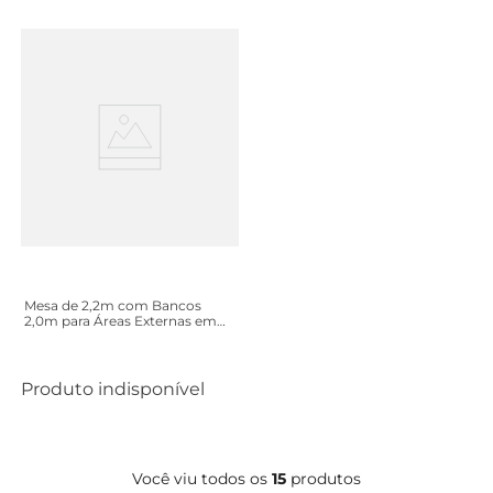
Mesa de 2,2m com Bancos
2,0m para Áreas Externas em
Madeira Eucalipto - Maior
Durabilidade - Jatobá
Produto indisponível
Você viu todos os
15
produtos