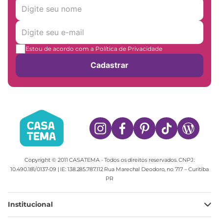
Estou de acordo com a Política de Privacidade
Cadastrar
Copyright © 2011 CASATEMA - Todos os direitos reservados. CNPJ:
10.490.181/0137-09 | IE: 138.285.787.112 Rua Marechal Deodoro, no 717 – Curitiba
PR
Institucional