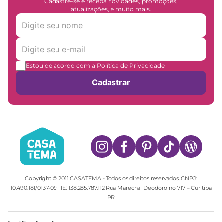
Cadastre-se e receba novidades, promoções,
atualizações, e muito mais.
Estou de acordo com a Política de Privacidade
Cadastrar
Copyright © 2011 CASATEMA - Todos os direitos reservados. CNPJ:
10.490.181/0137-09 | IE: 138.285.787.112 Rua Marechal Deodoro, no 717 – Curitiba
PR