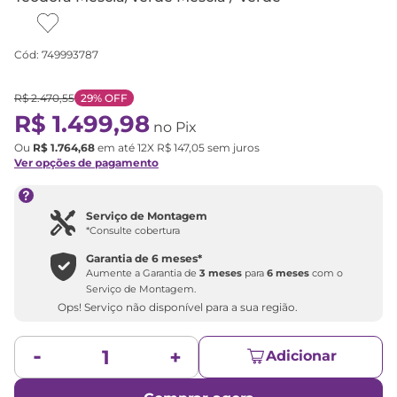
Cód
:
749993787
R$
2
.
470
,
55
29%
OFF
R$
1
.
499
,
98
no Pix
Ou
R$
1
.
764
,
68
em até
12
X
R$
147
,
05
sem juros
Ver opções de pagamento
Serviço de Montagem
*Consulte cobertura
Garantia de
6 meses
*
Aumente a Garantia de
3 meses
para
6 meses
com o
Serviço de Montagem.
Ops! Serviço não disponível para a sua região.
Adicionar