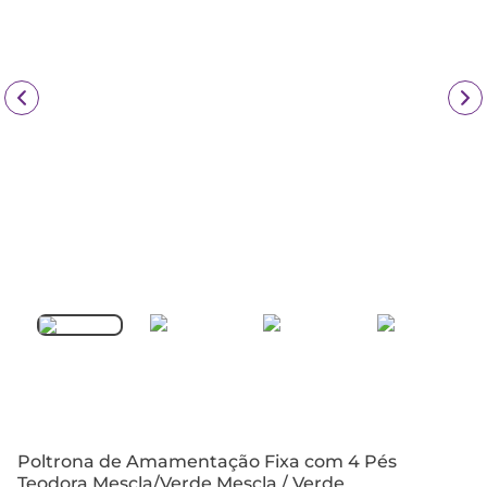
Poltrona de Amamentação Fixa com 4 Pés
Teodora Mescla/Verde Mescla / Verde