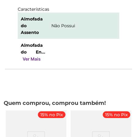
Características
Almofada
do
Não Possui
Assento
Almofada
do En...
Ver Mais
Quem comprou, comprou também!
15% no Pix
15% no Pix