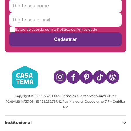
Estou de acordo com a Política de Privacidade
Cadastrar
Copyright © 2011 CASATEMA - Todos os direitos reservados. CNPJ:
10.490.181/0137-09 | IE: 138.285.787.112 Rua Marechal Deodoro, no 717 – Curitiba
PR
Institucional