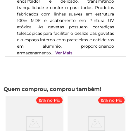
encantador e delicado, transmitindo
tranquilidade e conforto para todos. Produtos
fabricados com linhas suaves em estrutura
100% MDF e acabamento em Pintura UV
atóxica.. As gavetas possuem corrediças
telescópicas para facilitar o deslize das gavetas
e o espaço interno com prateleiras e cabideiros
em alumínio, proporcionando
armazenamento...
Ver Mais
Quem comprou, comprou também!
15% no Pix
15% no Pix