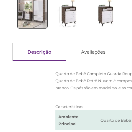
Descrição
Avaliações
Quarto de Bebê Completo Guarda Roupa
Quarto de Bebê Retrô Nuvem é composto
branco. Os pés são em madeiras, e as c
Características
Ambiente
Quarto de Bebê
Principal