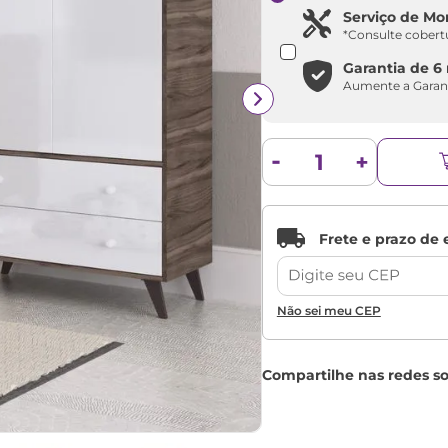
Serviço de M
*Consulte cobert
Garantia de
6
Aumente a Garan
Não sei meu CEP