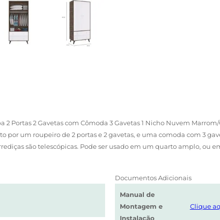
 2 Portas 2 Gavetas com Cômoda 3 Gavetas 1 Nicho Nuvem Marrom/C
 por um roupeiro de 2 portas e 2 gavetas, e uma comoda com 3 gave
orrediças são telescópicas. Pode ser usado em um quarto amplo, ou 
Documentos Adicionais
Manual de
Montagem e
Clique aq
Instalação