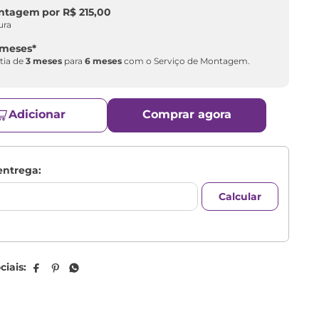
ontagem
por
R$
215
,
00
ura
 meses
*
tia de
3 meses
para
6 meses
com o Serviço de Montagem.
Adicionar
Comprar agora