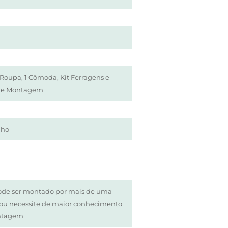
Roupa, 1 Cômoda, Kit Ferragens e
de Montagem
lho
ode ser montado por mais de uma
/ou necessite de maior conhecimento
ntagem