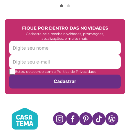
FIQUE POR DENTRO DAS NOVIDADES
Cadastre-se e receba novidades, promoções,
atualizações, e muito mais.
Estou de acordo com a Política de Privacidade
Cadastrar