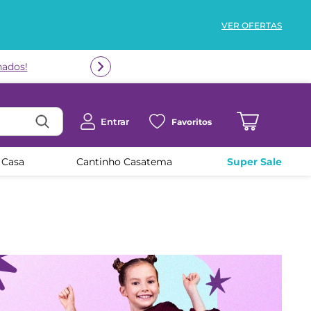
VER OFERTAS
nados!
Entrar
Favoritos
 Casa
Cantinho Casatema
Super Sale